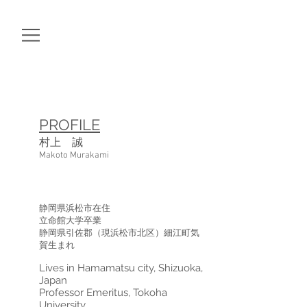
PROFILE
村上 誠
Makoto Murakami
静岡県浜松市在住
立命館大学卒業
静岡県引佐郡（現浜松市北区）細江町気
賀生まれ
Lives in Hamamatsu city, Shizuoka,
Japan
Professor Emeritus, Tokoha
University