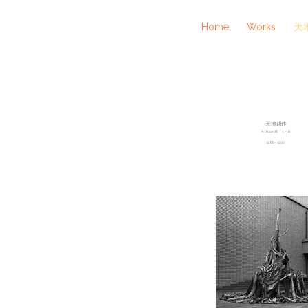
Home
Works
天地
天地耕作
A-Value 展 Ⅰ－Ⅲ
1988 - 1990